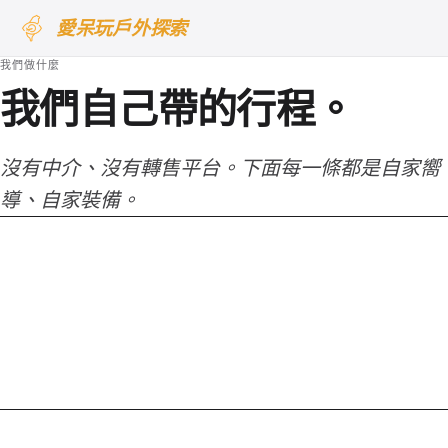
愛呆玩戶外探索
我們做什麼
我們自己帶的行程。
沒有中介、沒有轉售平台。下面每一條都是
自家嚮
導、自家裝備
。