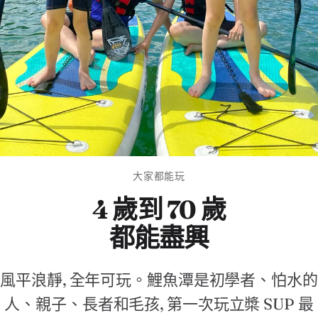
大家都能玩
4 歲到 70 歲
都能盡興
風平浪靜, 全年可玩。鯉魚潭是初學者、怕水的
人、親子、長者和毛孩, 第一次玩立槳 SUP 最