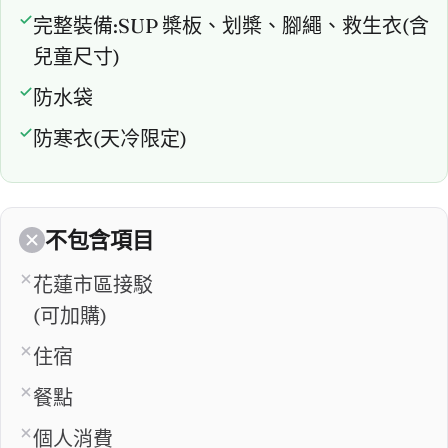
完整裝備:SUP 槳板、划槳、腳繩、救生衣(含
兒童尺寸)
防水袋
防寒衣(天冷限定)
不包含項目
花蓮市區接駁
(可加購)
住宿
餐點
個人消費