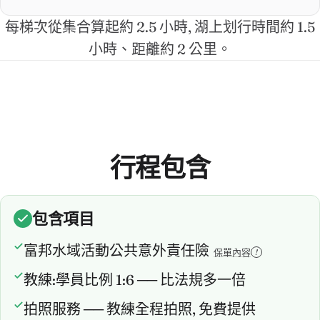
每梯次從集合算起約 2.5 小時, 湖上划行時間約 1.5
小時、距離約 2 公里。
行程包含
包含項目
富邦水域活動公共意外責任險
!
保單內容
教練:學員比例 1:6 ── 比法規多一倍
拍照服務 ── 教練全程拍照, 免費提供