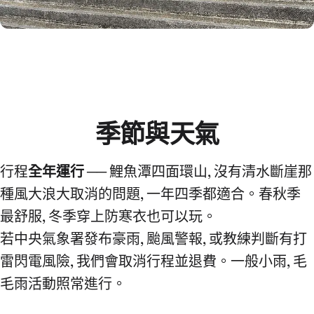
季節與天氣
行程
全年運行
── 鯉魚潭四面環山, 沒有清水斷崖那
種風大浪大取消的問題, 一年四季都適合。春秋季
最舒服, 冬季穿上防寒衣也可以玩。
若中央氣象署發布豪雨, 颱風警報, 或教練判斷有打
雷閃電風險, 我們會取消行程並退費。一般小雨, 毛
毛雨活動照常進行。