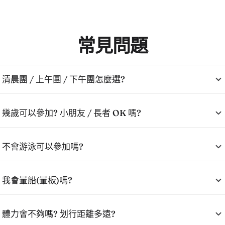
常見問題
清晨團 / 上午團 / 下午團怎麼選?
幾歲可以參加? 小朋友 / 長者 OK 嗎?
不會游泳可以參加嗎?
我會暈船(暈板)嗎?
體力會不夠嗎? 划行距離多遠?