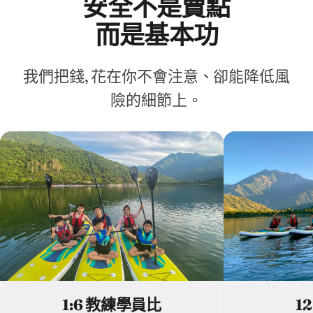
安全不是賣點
而是基本功
我們把錢, 花在你不會注意、卻能降低風
險的細節上。
1:6 教練學員比
1