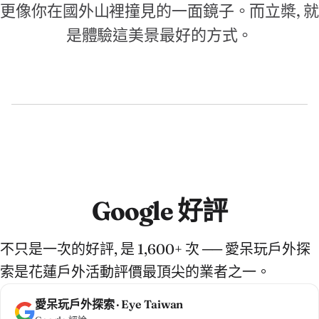
更像你在國外山裡撞見的一面鏡子。而立槳, 就
是體驗這美景最好的方式。
Google 好評
不只是一次的好評, 是 1,600+ 次 ── 愛呆玩戶外探
索是花蓮戶外活動評價最頂尖的業者之一。
愛呆玩戶外探索 · Eye Taiwan