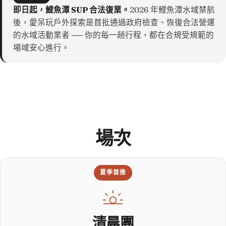
即日起，鯉魚潭 SUP 合法復業。
2026 年鯉魚潭水域禁航
後，愛呆玩戶外探索是首批通過政府檢查、恢復合法營運
的水域活動業者 ── 你的每一趟行程，都在合規受規範的
場域安心進行。
場次
夏季首推
清晨團