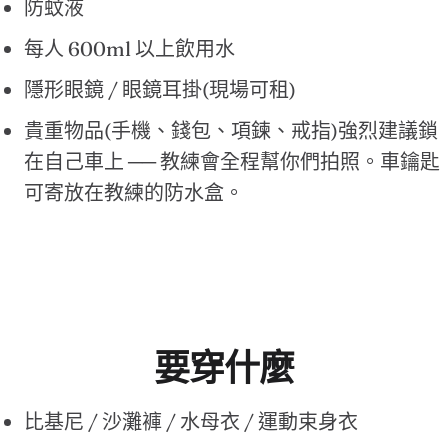
防蚊液
每人 600ml 以上飲用水
隱形眼鏡 / 眼鏡耳掛(現場可租)
貴重物品(手機、錢包、項鍊、戒指)強烈建議鎖
在自己車上 ── 教練會全程幫你們拍照。車鑰匙
可寄放在教練的防水盒。
要穿什麼
比基尼 / 沙灘褲 / 水母衣 / 運動束身衣