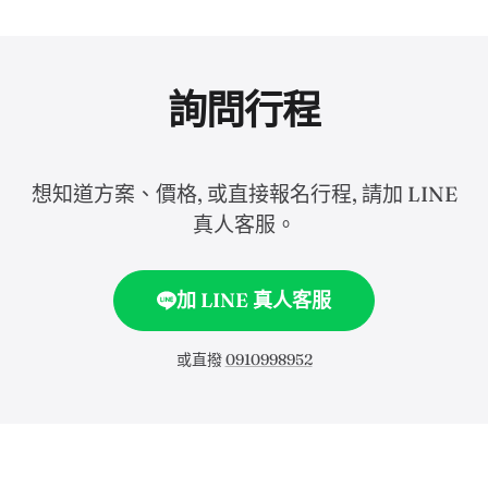
詢問行程
想知道方案、價格, 或直接報名行程, 請加 LINE
真人客服。
加 LINE 真人客服
或直撥
0910998952