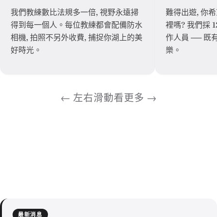
我們教練數比法規多一倍, 視野永遠掃
難得出遊, 你希
得到每一個人。每位教練都會配備防水
裡嗎? 我們採 
相機, 拍照不另外收費, 捕捉你湖上的美
作人員 ── 既
好時光。
樂。
← 左右滑動看更多 →
最新消息