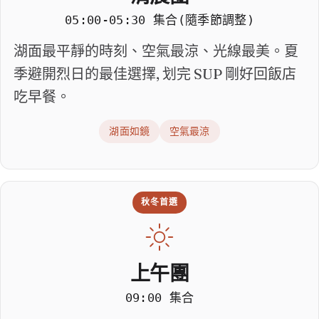
05:00-05:30 集合(隨季節調整)
湖面最平靜的時刻、空氣最涼、光線最美。夏
季避開烈日的最佳選擇, 划完 SUP 剛好回飯店
吃早餐。
湖面如鏡
空氣最涼
秋冬首選
上午團
09:00 集合