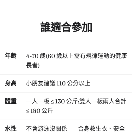
誰適合參加
年齡
4-70 歲(60 歲以上需有規律運動的健康
長者)
身高
小朋友建議 110 公分以上
體重
一人一板 ≤ 130 公斤;雙人一板兩人合計
≤ 180 公斤
水性
不會游泳沒關係 ── 合身救生衣、安全