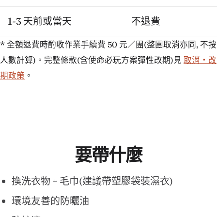
1-3 天前或當天
不退費
* 全額退費時酌收作業手續費 50 元／團(整團取消亦同, 不按
人數計算)。完整條款(含使命必玩方案彈性改期)見
取消・改
期政策
。
要帶什麼
換洗衣物 + 毛巾(建議帶塑膠袋裝濕衣)
環境友善的防曬油