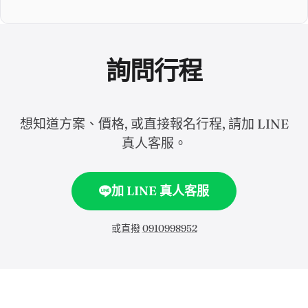
詢問行程
想知道方案、價格, 或直接報名行程, 請加 LINE
真人客服。
加 LINE 真人客服
或直撥
0910998952