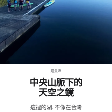
鯉魚潭
中央山脈下的
天空之鏡
這裡的湖, 不像在台灣